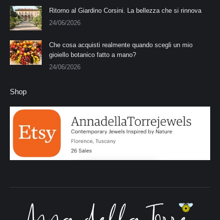
Ritorno al Giardino Corsini. La bellezza che si rinnova
24/06/2026
Che cosa acquisti realmente quando scegli un mio
gioiello botanico fatto a mano?
24/06/2026
Shop