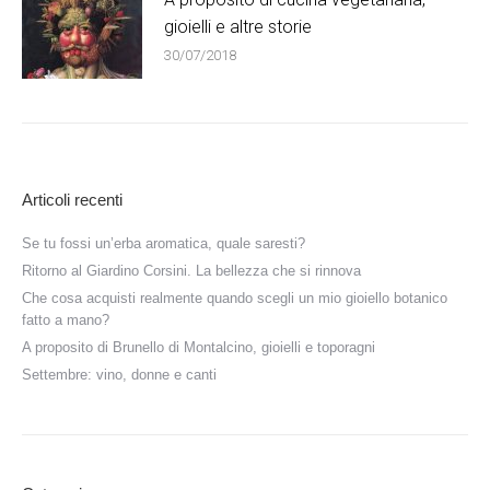
gioielli e altre storie
30/07/2018
Articoli recenti
Se tu fossi un’erba aromatica, quale saresti?
Ritorno al Giardino Corsini. La bellezza che si rinnova
Che cosa acquisti realmente quando scegli un mio gioiello botanico
fatto a mano?
A proposito di Brunello di Montalcino, gioielli e toporagni
Settembre: vino, donne e canti