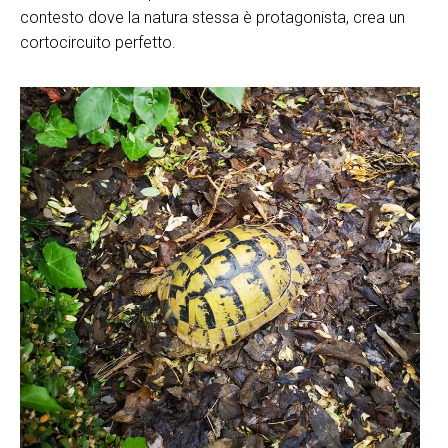
contesto dove la natura stessa è protagonista, crea un
cortocircuito perfetto.