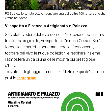
PS Se siete fortunate potete incontrare una delle oltre 100 tartarughe che
vivono nel parco
Vi aspetto a Firenze a Artigianato e Palazzo
Se volete vedere dal vivo come un’ispirazione botanica si
trasforma in gioiello, vi aspetto al Giardino Corsini. Sarà
l’occasione perfetta per conoscerci o riconoscersi,
toccare dal vivo le nuove collezioni e respirare insieme
l’atmosfera unica di una delle mostra più prestigiose
d’Italia.
Trovate tutti gli aggiornamenti e i “dietro le quinte” sul mio
profilo
Instagram
.