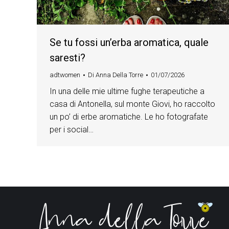
Se tu fossi un’erba aromatica, quale
saresti?
adtwomen
Di
Anna Della Torre
01/07/2026
In una delle mie ultime fughe terapeutiche a
casa di Antonella, sul monte Giovi, ho raccolto
un po’ di erbe aromatiche. Le ho fotografate
per i social…