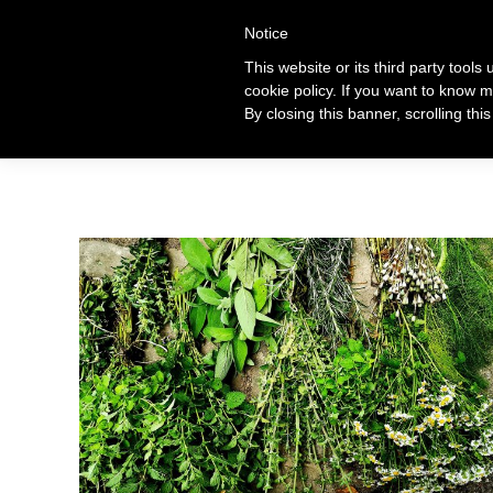
+39 320 360 4996
Notice
This website or its third party tools
cookie policy. If you want to know m
Ti
By closing this banner, scrolling thi