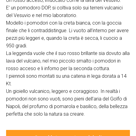
Un rosso acceso, infuocato come la lava del Vesuvio.
E’ un pomodoro DOP, si coltiva solo sui terreni vulcanici
del Vesuvio e nel mio laboratorio.
Modello i pomodori con la creta bianca, con la goccia
finale che li contraddistingue. Li vuoto all’interno per avere
pezzi più leggeri e, quando la creta è secca, li cuocio a
950 gradi.
La leggenda vuole che il suo rosso brillante sia dovuto alla
lava del vulcano, nel mio piccolo smalto i pomodori in
rosso acceso e li inforno per la seconda cottura.
I piennoli sono montati su una catena in lega dorata a 14
Kt.
Un gioiello vulcanico, leggero e coraggioso. In realtà i
pomodori non sono vuoti, sono pieni dell’aria del Golfo di
Napoli, del profumo di pomarola e basilico, della bellezza
perfetta che solo la natura sa creare.