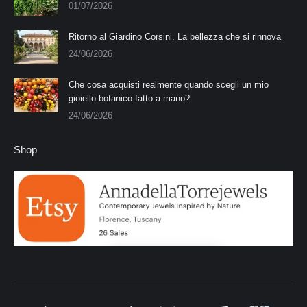
01/07/2026
Ritorno al Giardino Corsini. La bellezza che si rinnova
24/06/2026
Che cosa acquisti realmente quando scegli un mio
gioiello botanico fatto a mano?
24/06/2026
Shop