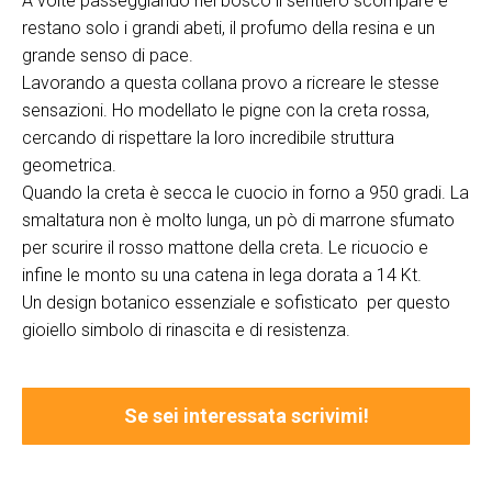
A volte passeggiando nel bosco il sentiero scompare e
restano solo i grandi abeti, il profumo della resina e un
grande senso di pace.
Lavorando a questa collana provo a ricreare le stesse
sensazioni. Ho modellato le pigne con la creta rossa,
cercando di rispettare la loro incredibile struttura
geometrica.
Quando la creta è secca le cuocio in forno a 950 gradi. La
smaltatura non è molto lunga, un pò di marrone sfumato
per scurire il rosso mattone della creta. Le ricuocio e
infine le monto su una catena in lega dorata a 14 Kt.
Un design botanico essenziale e sofisticato per questo
gioiello simbolo di rinascita e di resistenza.
Se sei interessata scrivimi!