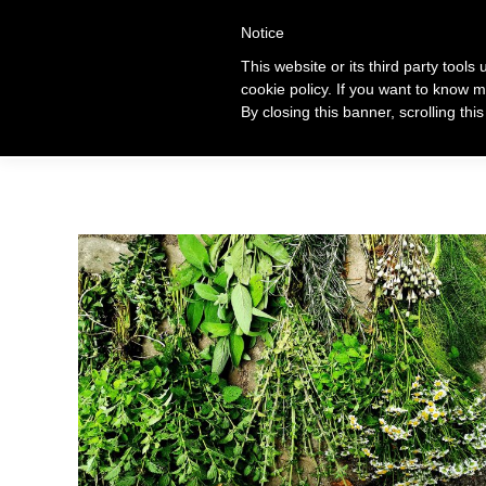
+39 320 360 4996
Notice
This website or its third party tools
cookie policy. If you want to know m
Ti
By closing this banner, scrolling thi