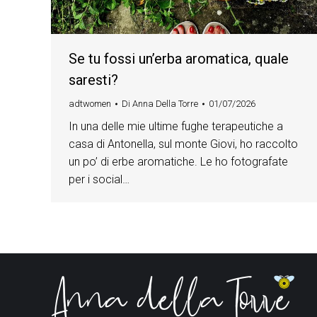
Se tu fossi un’erba aromatica, quale
saresti?
adtwomen
Di
Anna Della Torre
01/07/2026
In una delle mie ultime fughe terapeutiche a
casa di Antonella, sul monte Giovi, ho raccolto
un po’ di erbe aromatiche. Le ho fotografate
per i social…