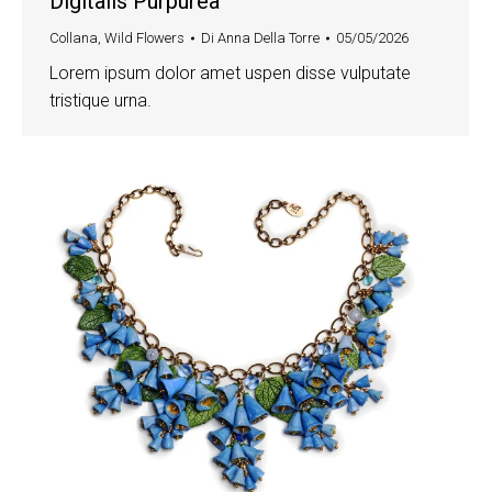
Digitalis Purpurea
Collana
,
Wild Flowers
Di
Anna Della Torre
05/05/2026
Lorem ipsum dolor amet uspen disse vulputate
tristique urna.