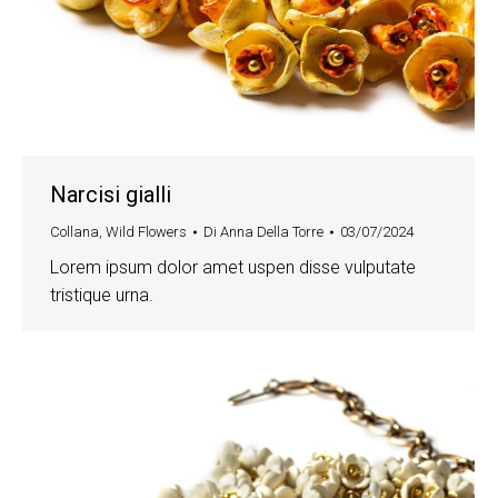
Narcisi gialli
Collana
,
Wild Flowers
Di
Anna Della Torre
03/07/2024
Lorem ipsum dolor amet uspen disse vulputate
tristique urna.