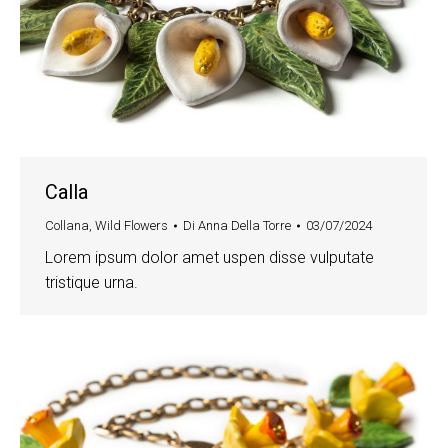
Calla
Collana
,
Wild Flowers
Di
Anna Della Torre
03/07/2024
Lorem ipsum dolor amet uspen disse vulputate
tristique urna.