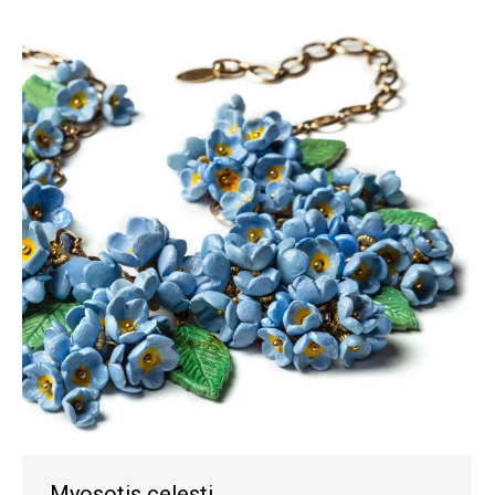
Myosotis celesti