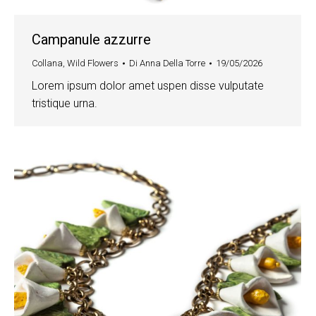
Campanule azzurre
Collana
,
Wild Flowers
Di
Anna Della Torre
19/05/2026
Lorem ipsum dolor amet uspen disse vulputate
tristique urna.